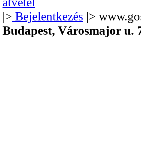
|>
Bejelentkezés
|> www.go
Budapest, Városmajor u.