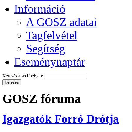
Információ
A GOSZ adatai
Tagfelvétel
Segítség
Eseménynaptár
Keresés a webhelyen:
GOSZ fóruma
Igazgatók Forró Drótja