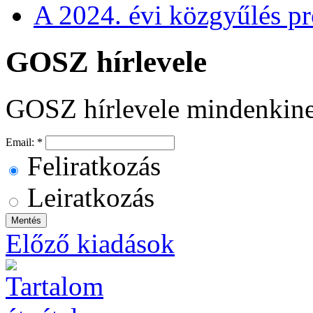
A 2024. évi közgyűlés p
GOSZ hírlevele
GOSZ hírlevele mindenkin
Email:
*
Feliratkozás
Leiratkozás
Előző kiadások