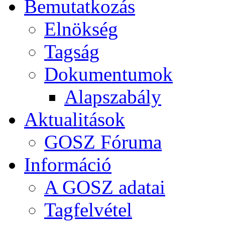
Bemutatkozás
Elnökség
Tagság
Dokumentumok
Alapszabály
Aktualitások
GOSZ Fóruma
Információ
A GOSZ adatai
Tagfelvétel