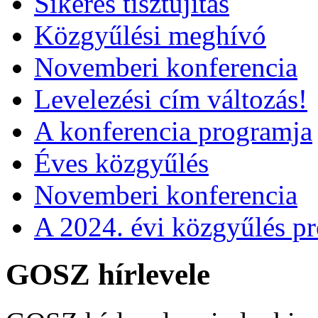
Sikeres tisztújítás
Közgyűlési meghívó
Novemberi konferencia
Levelezési cím változás!
A konferencia programja
Éves közgyűlés
Novemberi konferencia
A 2024. évi közgyűlés p
GOSZ hírlevele