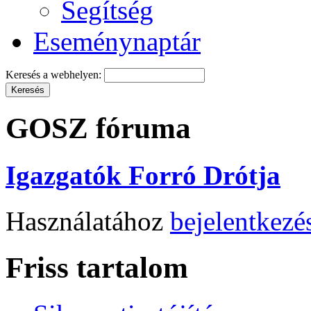
Segítség
Eseménynaptár
Keresés a webhelyen:
GOSZ fóruma
Igazgatók Forró Drótja
Használatához
bejelentkezé
Friss tartalom