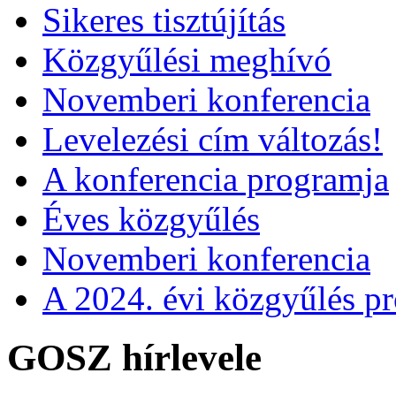
Sikeres tisztújítás
Közgyűlési meghívó
Novemberi konferencia
Levelezési cím változás!
A konferencia programja
Éves közgyűlés
Novemberi konferencia
A 2024. évi közgyűlés p
GOSZ hírlevele