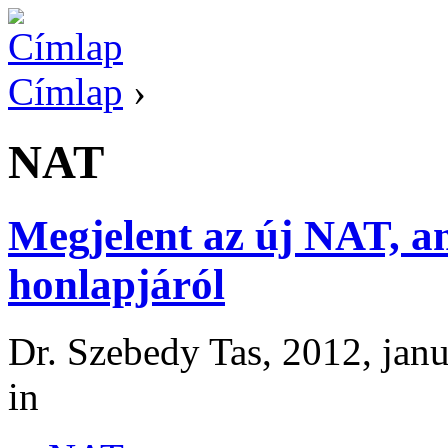
Címlap
›
NAT
Megjelent az új NAT, am
honlapjáról
Dr. Szebedy Tas, 2012, janu
in