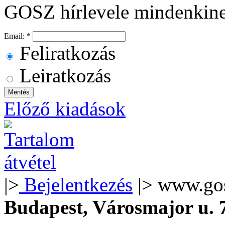
GOSZ hírlevele mindenkin
Email:
*
Feliratkozás
Leiratkozás
Előző kiadások
|>
Bejelentkezés
|> www.go
Budapest, Városmajor u.