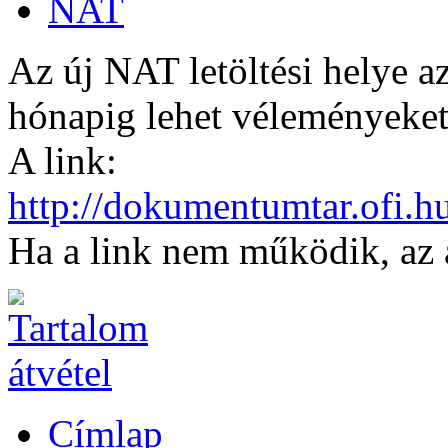
NAT
Az új NAT letöltési helye a
hónapig lehet véleményeket
A link:
http://dokumentumtar.ofi.
Ha a link nem működik, az
Címlap