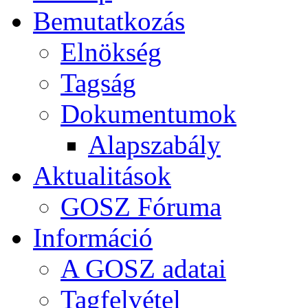
Bemutatkozás
Elnökség
Tagság
Dokumentumok
Alapszabály
Aktualitások
GOSZ Fóruma
Információ
A GOSZ adatai
Tagfelvétel