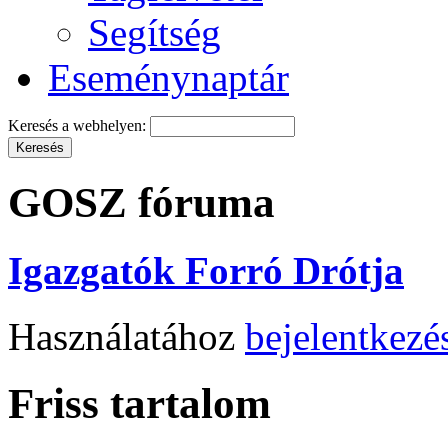
Segítség
Eseménynaptár
Keresés a webhelyen:
GOSZ fóruma
Igazgatók Forró Drótja
Használatához
bejelentkezé
Friss tartalom