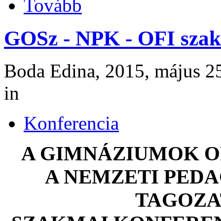
Tovább
GOSz - NPK - OFI szak
Boda Edina, 2015, május 25
in
Konferencia
A GIMNÁZIUMOK O
A NEMZETI PED
TAGOZAT