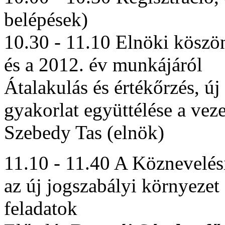
belépések)
10.30 - 11.10 Elnöki köszön
és a 2012. év munkájáról
Átalakulás és értékőrzés, új
gyakorlat együttélése a ve
Szebedy Tas (elnök)
11.10 - 11.40 A Köznevelés
az új jogszabályi környezet 
feladatok