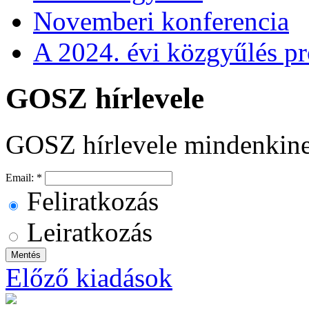
Novemberi konferencia
A 2024. évi közgyűlés p
GOSZ hírlevele
GOSZ hírlevele mindenkin
Email:
*
Feliratkozás
Leiratkozás
Előző kiadások