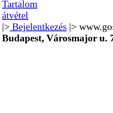
|>
Bejelentkezés
|> www.go
Budapest, Városmajor u.