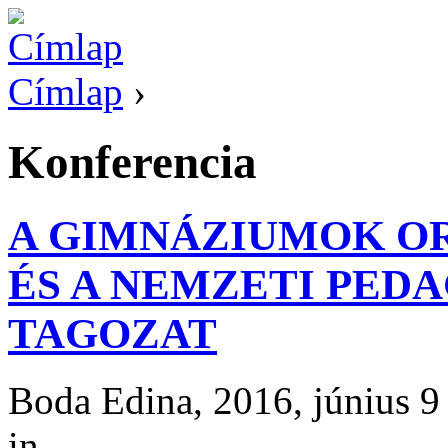
Címlap
›
Konferencia
A GIMNÁZIUMOK O
ÉS A NEMZETI PED
TAGOZAT
Boda Edina, 2016, június 9
in