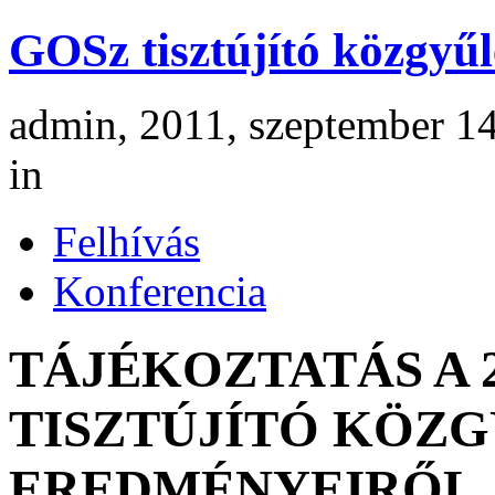
GOSz tisztújító közgyűl
admin, 2011, szeptember 14
in
Felhívás
Konferencia
TÁJÉKOZTATÁS A 2
TISZTÚJÍTÓ KÖZG
EREDMÉNYEIRŐL