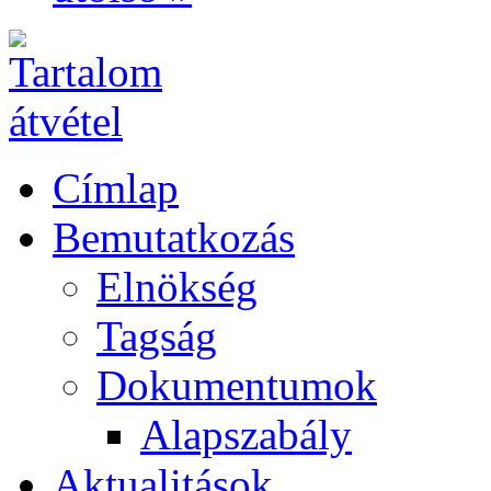
Címlap
Bemutatkozás
Elnökség
Tagság
Dokumentumok
Alapszabály
Aktualitások