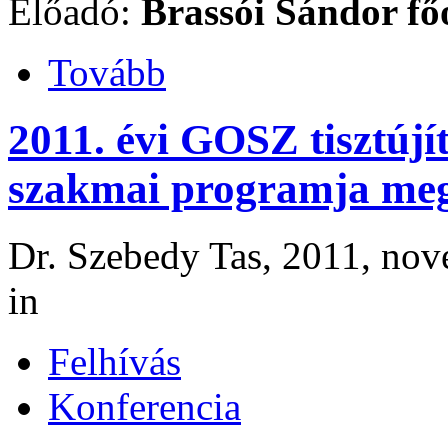
Előadó:
Brassói Sándor f
Tovább
2011. évi GOSZ tisztújí
szakmai programja meg
Dr. Szebedy Tas, 2011, nov
in
Felhívás
Konferencia