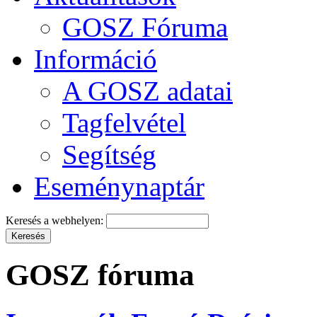
GOSZ Fóruma
Információ
A GOSZ adatai
Tagfelvétel
Segítség
Eseménynaptár
Keresés a webhelyen:
GOSZ fóruma