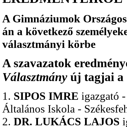
A Gimnáziumok Országos 
án a következő személyeke
választmányi körbe
A szavazatok eredmény
Választmány
új tagjai a
1.
SIPOS IMRE
igazgató -
Általános Iskola - Székesfe
2.
DR. LUKÁCS LAJOS
i