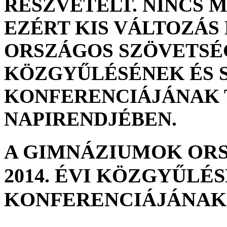
RÉSZVÉTELT. NINCS 
EZÉRT KIS VÁLTOZÁS
ORSZÁGOS SZÖVETSÉGE
KÖZGYŰLÉSÉNEK ÉS 
KONFERENCIÁJÁNAK 
NAPIRENDJÉBEN.
A GIMNÁZIUMOK OR
2014. ÉVI KÖZGYŰLÉ
KONFERENCIÁJÁNAK