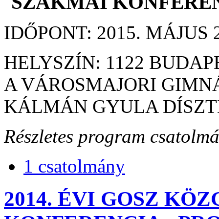
SZAKMAI KONFERE
IDŐPONT: 2015. MÁJUS 2
HELYSZÍN: 1122 BUDAP
A VÁROSMAJORI GIMN
KÁLMÁN GYULA DÍSZ
Részletes program csatolm
1 csatolmány
2014. ÉVI GOSZ KÖ