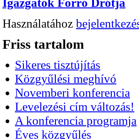
Igazgatók Forró Drótja
Használatához
bejelentkezé
Friss tartalom
Sikeres tisztújítás
Közgyűlési meghívó
Novemberi konferencia
Levelezési cím változás!
A konferencia programja
Éves közgyűlés