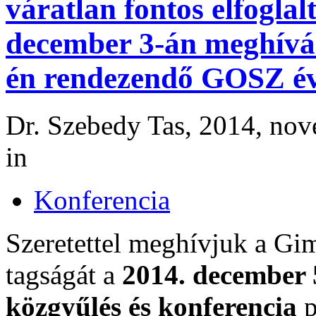
váratlan fontos elfogla
december 3-án meghívá
én rendezendő GOSZ év
Dr. Szebedy Tas, 2014, nov
in
Konferencia
Szeretettel meghívjuk a G
tagságát a
2014. december 
közgyűlés és konferencia