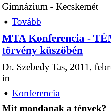
Gimnázium - Kecskemét
Tovább
MTA Konferencia - TÉM
törvény küszöbén
Dr. Szebedy Tas, 2011, febr
in
Konferencia
Mit mondanak a tények?