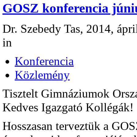
GOSZ konferencia júni
Dr. Szebedy Tas, 2014, ápri
in
Konferencia
Közlemény
Tisztelt Gimnáziumok Orsz
Kedves Igazgató Kollégák!
Hosszasan terveztük a GOS