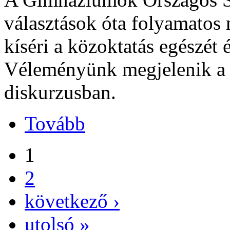
választások óta folyamatos
kíséri a közoktatás egészét 
Véleményünk megjelenik a 
diskurzusban.
Tovább
1
2
következő ›
utolsó »