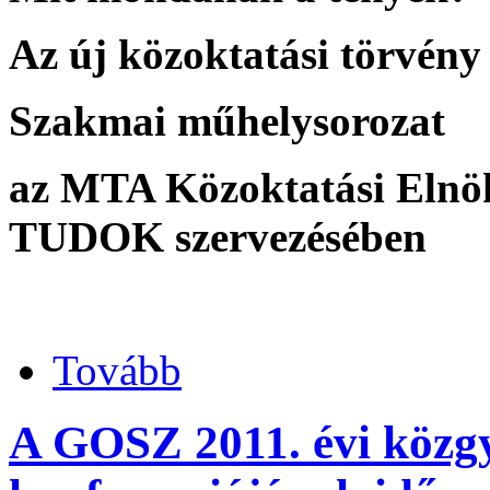
Az új közoktatási törvén
Szakmai műhelysorozat
az MTA Közoktatási Elnök
TUDOK szervezésében
Tovább
A GOSZ 2011. évi közgy