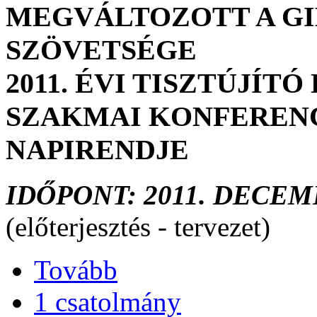
MEGVÁLTOZOTT A G
SZÖVETSÉGE
2011. ÉVI TISZTÚJÍ
SZAKMAI KONFEREN
NAPIRENDJE
IDŐPONT: 2011. DECEM
(előterjesztés - tervezet)
Tovább
1 csatolmány