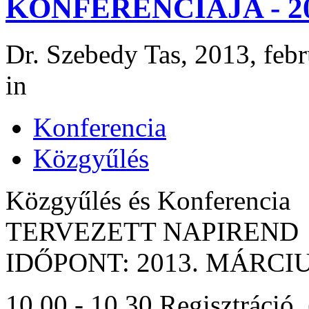
KONFERENCIÁJA - 20
Dr. Szebedy Tas, 2013, febr
in
Konferencia
Közgyűlés
Közgyűlés és Konferencia
TERVEZETT NAPIREND
IDŐPONT: 2013. MÁRCIU
10.00 - 10.30 Regisztráció, 