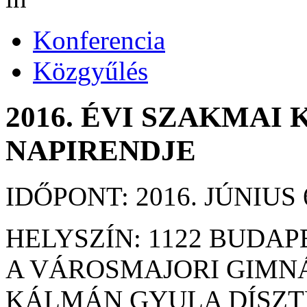
Konferencia
Közgyűlés
2016. ÉVI SZAKMAI
NAPIRENDJE
IDŐPONT: 2016. JÚNIUS 
HELYSZÍN: 1122 BUDAP
A VÁROSMAJORI GIMN
KÁLMÁN GYULA DÍSZ