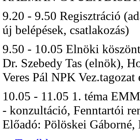
9.20 - 9.50 Regisztráció (ad
új belépések, csatlakozás)
9.50 - 10.05 Elnöki köszön
Dr. Szebedy Tas (elnök), H
Veres Pál NPK Vez.tagozat 
10.05 - 11.05 1. téma EMMI 
- konzultáció, Fenntartói r
Előadó: Pölöskei Gáborné,