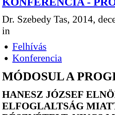
KONFERENCIA - P
Dr. Szebedy Tas, 2014, dec
in
Felhívás
Konferencia
MÓDOSUL A PROG
HANESZ JÓZSEF ELN
ELFOGLALTSÁG MIAT